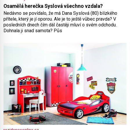
Osamělá herečka Syslová všechno vzdala?
Nedávno se povídalo, že má Dana Syslová (80) blízkého
přítele, který je jí oporou. Ale je to ještě vůbec pravda? V
posledních dnech čím dál častěji mluví o svém odchodu.
Dohnala ji snad samota? Půs