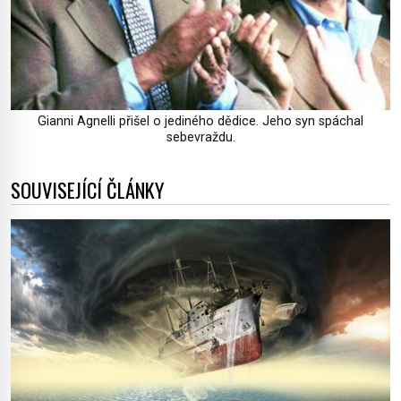
Gianni Agnelli přišel o jediného dědice. Jeho syn spáchal
sebevraždu.
SOUVISEJÍCÍ ČLÁNKY