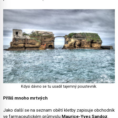
Kdysi dávno se tu usadil tajemný poustevník.
Příliš mnoho mrtvých
Jako další se na seznam obětí kletby zapisuje obchodník
ve farmaceutickém průmyslu
Maurice-Yves Sandoz
.