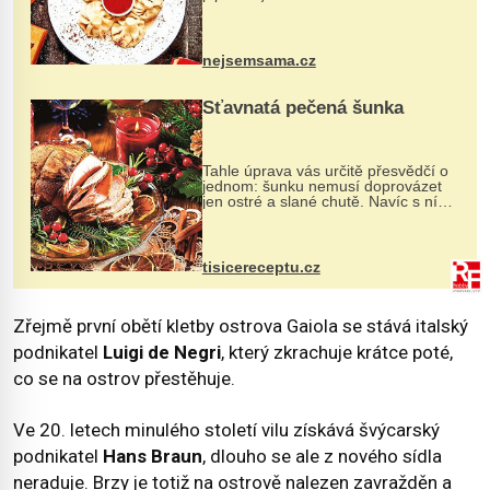
evropské a asijské chutě a díky tomu
vznikají rozmanité a chuťově bohaté
pokrmy, které rozhodně st...
nejsemsama.cz
Šťavnatá pečená šunka
Tahle úprava vás určitě přesvědčí o
jednom: šunku nemusí doprovázet
jen ostré a slané chutě. Navíc s ní
nakrmíte poměrně hodně hladových
krků. Ingredience sádlo 3 kg šunky
vcelku 3 stroužky česneku hl...
tisicereceptu.cz
Zřejmě první obětí kletby ostrova Gaiola se stává italský
podnikatel
Luigi de Negri
, který zkrachuje krátce poté,
co se na ostrov přestěhuje.
Ve 20. letech minulého století vilu získává švýcarský
podnikatel
Hans Braun
, dlouho se ale z nového sídla
neraduje. Brzy je totiž na ostrově nalezen zavražděn a