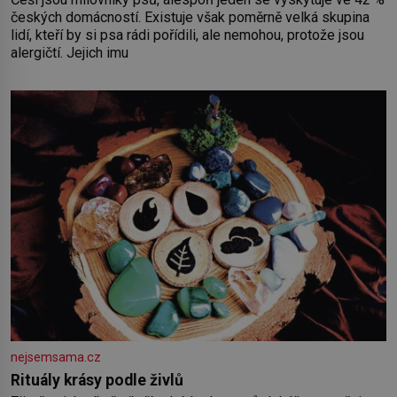
českých domácností. Existuje však poměrně velká skupina
lidí, kteří by si psa rádi pořídili, ale nemohou, protože jsou
alergičtí. Jejich imu
nejsemsama.cz
Rituály krásy podle živlů