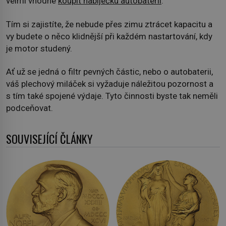
velmi vhodné
koupit nabíječku autobaterií
.
Tím si zajistíte, že nebude přes zimu ztrácet kapacitu a
vy budete o něco klidnější při každém nastartování, kdy
je motor studený.
Ať už se jedná o filtr pevných částic, nebo o autobaterii,
váš plechový miláček si vyžaduje náležitou pozornost a
s tím také spojené výdaje. Tyto činnosti byste tak neměli
podceňovat.
SOUVISEJÍCÍ ČLÁNKY