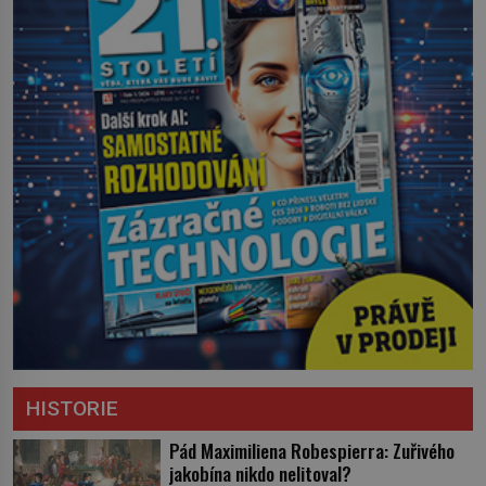
HISTORIE
Pád Maximiliena Robespierra: Zuřivého
jakobína nikdo nelitoval?