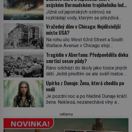
asijském Bermudském trojúhelníku lodě
ve spárech neznámé síly?
Jižně od japonských ostrovů se
rozkládají vody, kterým se přezdívá
Ďáblovo moře. Vypráví se o lodích
Vražedný dům v Chicagu: Nejděsivější
mizejících beze stopy, podivných
místo USA?
světlech, zrádných proudech i mořských
Na rohu ulic West 63rd Street a South
dracích, kteří měli tyto končiny střežit už
Wallace Avenue v Chicagu stojí
v dávných legendách. Je tichomořský
nenápadná pošta. Nemá žádný speciální
Dračí trojúhelník skutečně prokletým
Tragédie v Aberfanu: Předpověděla dívka
nápis ani pamětní desku. A přesto prý
místem, nebo se zde jen nebezpečná
smrtící sesuv půdy?
místní zaměstnanci neradi chodí do
příroda proměnila v jednu z
Ráno odchází do školy jako tisíce jiných
sklepa. Právě tady totiž sídlil sériový
nejpůsobivějších námořních záhad? […]
dětí. Ještě předtím se ale svěří matce s
vrah H. H. Holmes a také
podivným snem. Ve škole, kterou dobře
nejpropracovanější past na lidi
Upírka z Dunaje: Žena, která chodila po
zná, tentokrát nevidí budovu ani
v dějinách americké kriminalistiky.
vodě
spolužáky. Místo nich se před ní tyčí
Herman Webster Mudgett (1861–1896)
Je pozdní noc a po hladině Dunaje kráčí
cosi temného. O několik hodin později je
přijíždí […]
žena. Neklesá, nezanechává vlny a
mrtvá. Mohla devítiletá Zahlédla vlastní
pohybuje se tiše, jako by černá voda
osud? Dne 21. října 1966 se velšská
pod ní byla dlažbou. Muž, který ji z
reklama
vesnice Aberfan […]
břehu pozoruje, ji údajně poznává, jenže
Ruža Vlajna má být v tu chvíli mrtvá celé
století. Vesnice Kisiljevo v