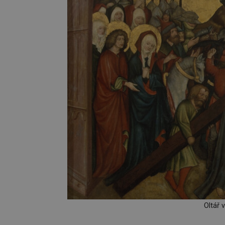
Oltář 