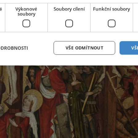
é
Výkonové
Soubory cílení
Funkční soubory
soubory
ODROBNOSTI
VŠE ODMÍTNOUT
VŠ