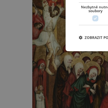
Nezbytně nutn
soubory
ZOBRAZIT P