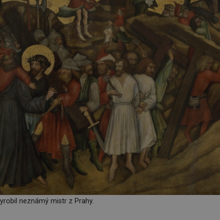
vyrobil neznámý mistr z Prahy.