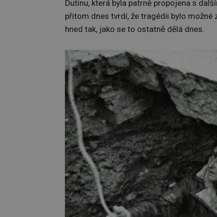
Dutinu, která byla patrně propojena s dal
přitom dnes tvrdí, že tragédii bylo možné z
hned tak, jako se to ostatně dělá dnes.