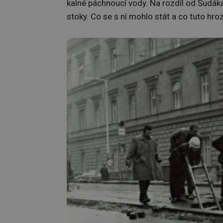
kalné páchnoucí vody. Na rozdíl od Šudáka
stoky. Co se s ní mohlo stát a co tuto hr