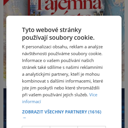
Tyto webové stránky
používají soubory cookie.
K personalizaci obsahu, reklam a analýze
návštěvnosti používáme soubory cookie.
Informace o vašem používání našich
stránek také sdílíme s našimi reklamními
a analytickými partnery, kteří je mohou
kombinovat s dalšími informacemi, které
jste jim poskytli nebo které shromáždili
při vašem používání jejich služeb.
Více
informací
ZOBRAZIT VŠECHNY PARTNERY
(1616)
→