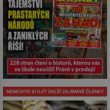
NENECHTE SI UJÍT DALŠÍ ZAJÍMAVÉ ČLÁNKY