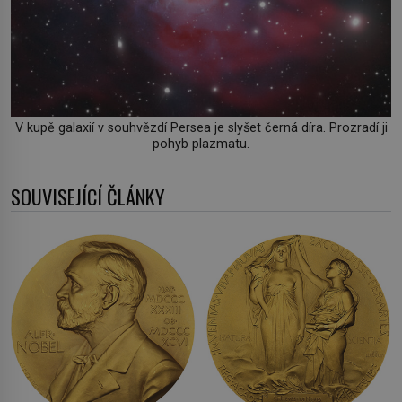
V kupě galaxií v souhvězdí Persea je slyšet černá díra. Prozradí ji
pohyb plazmatu.
SOUVISEJÍCÍ ČLÁNKY