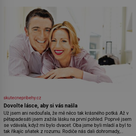
skutecnepribehy.cz
Dovolte lásce, aby si vás našla
Už jsem ani nedoufala, že mě něco tak krásného potká. Až v
pětapadesáti jsem zažila lásku na první pohled. Poprvé jsem
se vdávala, když mi bylo dvacet. Oba jsme byli mladí a byl to
tak říkajíc sňatek z rozumu. Rodiče nás dali dohromady,