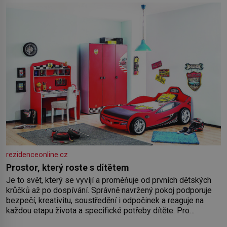
rezidenceonline.cz
Prostor, který roste s dítětem
Je to svět, který se vyvíjí a proměňuje od prvních dětských
krůčků až po dospívání. Správně navržený pokoj podporuje
bezpečí, kreativitu, soustředění i odpočinek a reaguje na
každou etapu života a specifické potřeby dítěte. Pro
nejmenší je klíčová jednoduchost, měkkost a bezpečí, proto