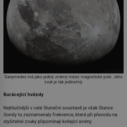
Ganymedes má jako jediný známý měsíc magnetické pole. Jeho
zvuk je tak jedinečný.
Burácející hvězdy
Nejhlučnější v celé Sluneční soustavě je však Slunce.
Sondy tu zaznamenaly frekvence, které při převodu na
slyšitelné zvuky připomínají kvílející sirény.