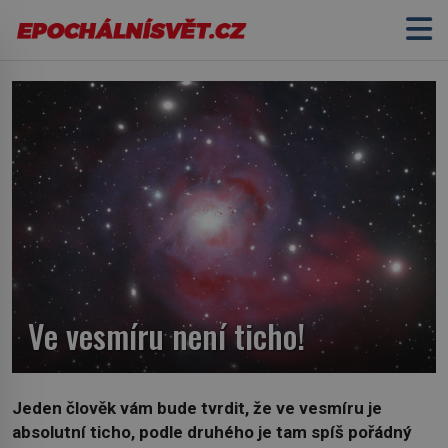
Ve vesmíru není ticho!
Jeden člověk vám bude tvrdit, že ve vesmíru je
absolutní ticho, podle druhého je tam spíš pořádný