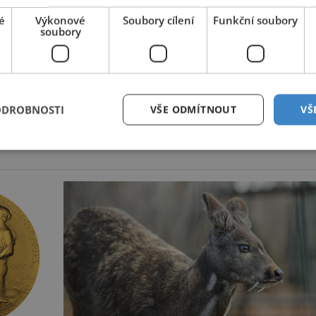
é
Výkonové
Soubory cílení
Funkční soubory
soubory
ODROBNOSTI
VŠE ODMÍTNOUT
VŠ