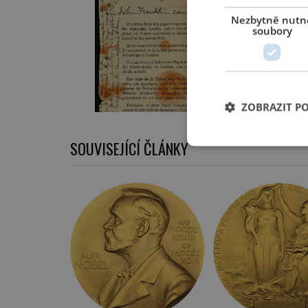
Nezbytně nutn
soubory
ZOBRAZIT P
SOUVISEJÍCÍ ČLÁNKY