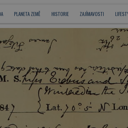
DA
PLANETA ZEMĚ
HISTORIE
ZAJÍMAVOSTI
LIFEST