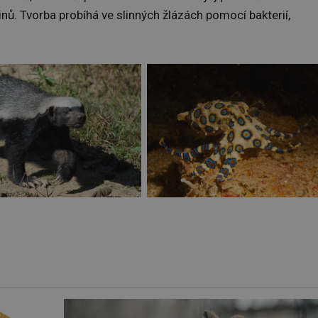
nů. Tvorba probíhá ve slinných žlázách pomocí bakterií,