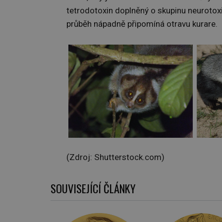
tetrodotoxin doplněný o skupinu neurotoxi
průběh nápadně připomíná otravu kurare.
(Zdroj: Shutterstock.com)
SOUVISEJÍCÍ ČLÁNKY