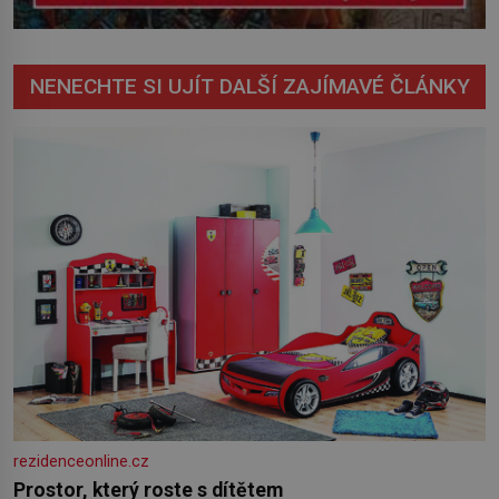
NENECHTE SI UJÍT DALŠÍ ZAJÍMAVÉ ČLÁNKY
rezidenceonline.cz
Prostor, který roste s dítětem