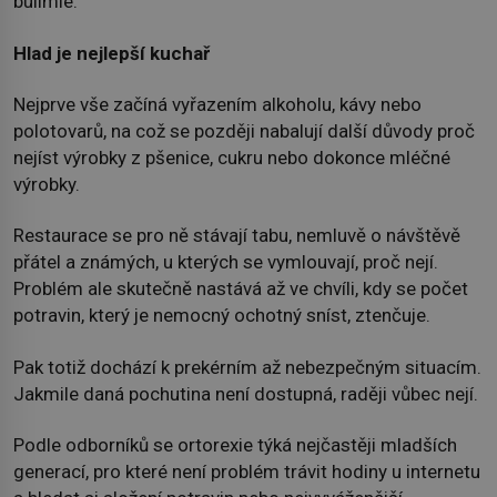
bulimie.
Hlad je nejlepší kuchař
Nejprve vše začíná vyřazením alkoholu, kávy nebo
polotovarů, na což se později nabalují další důvody proč
nejíst výrobky z pšenice, cukru nebo dokonce mléčné
výrobky.
Restaurace se pro ně stávají tabu, nemluvě o návštěvě
přátel a známých, u kterých se vymlouvají, proč nejí.
Problém ale skutečně nastává až ve chvíli, kdy se počet
potravin, který je nemocný ochotný sníst, ztenčuje.
Pak totiž dochází k prekérním až nebezpečným situacím.
Jakmile daná pochutina není dostupná, raději vůbec nejí.
Podle odborníků se ortorexie týká nejčastěji mladších
generací, pro které není problém trávit hodiny u internetu