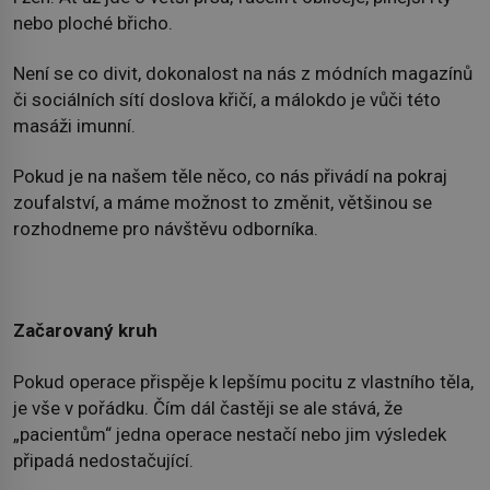
nebo ploché břicho.
Není se co divit, dokonalost na nás z módních magazínů
či sociálních sítí doslova křičí, a málokdo je vůči této
masáži imunní.
Pokud je na našem těle něco, co nás přivádí na pokraj
zoufalství, a máme možnost to změnit, většinou se
rozhodneme pro návštěvu odborníka.
Začarovaný kruh
Pokud operace přispěje k lepšímu pocitu z vlastního těla,
je vše v pořádku. Čím dál častěji se ale stává, že
„pacientům“ jedna operace nestačí nebo jim výsledek
připadá nedostačující.