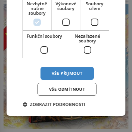
Nezbytně
Výkonové
Soubory
nutné
soubory
cílení
soubory
Funkční soubory
Nezařazené
soubory
VŠE PŘIJMOUT
VŠE ODMÍTNOUT
ZOBRAZIT PODROBNOSTI