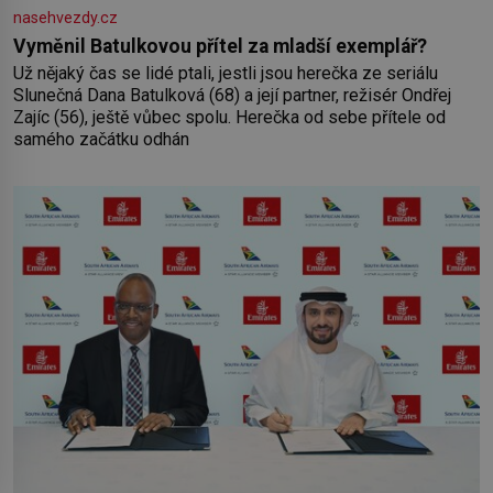
nasehvezdy.cz
Vyměnil Batulkovou přítel za mladší exemplář?
Už nějaký čas se lidé ptali, jestli jsou herečka ze seriálu
Slunečná Dana Batulková (68) a její partner, režisér Ondřej
Zajíc (56), ještě vůbec spolu. Herečka od sebe přítele od
samého začátku odhán