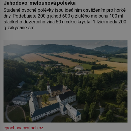
Jahodovo-melounová polévka
Studené ovocné polévky jsou ideálním osvěžením pro horké
dny. Potřebujete 200 g jahod 600 g žlutého melounu 100 ml
sladkého dezertního vína 50 g cukru krystal 1 lžíci medu 200
g zakysané sm
epochanacestach.cz