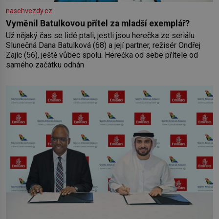
nasehvezdy.cz
Vyměnil Batulkovou přítel za mladší exemplář?
Už nějaký čas se lidé ptali, jestli jsou herečka ze seriálu
Slunečná Dana Batulková (68) a její partner, režisér Ondřej
Zajíc (56), ještě vůbec spolu. Herečka od sebe přítele od
samého začátku odhán