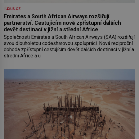
iluxus.cz
Emirates a South African Airways rozšiřují
partnerství. Cestujícím nově zpřístupní dalších
devět destinací v jižní a střední Africe
Společnosti Emirates a South African Airways (SAA) rozšiřují
svou dlouholetou codesharovou spolupráci. Nová reciproční
dohoda zpřístupní cestujícím devět dalších destinací v jižní a
střední Africe a u