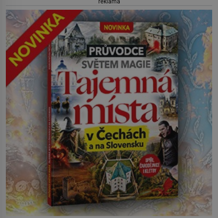
reklama