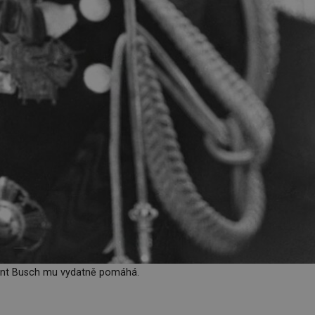
ent Busch mu vydatně pomáhá.