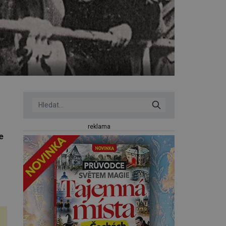
reklama
e