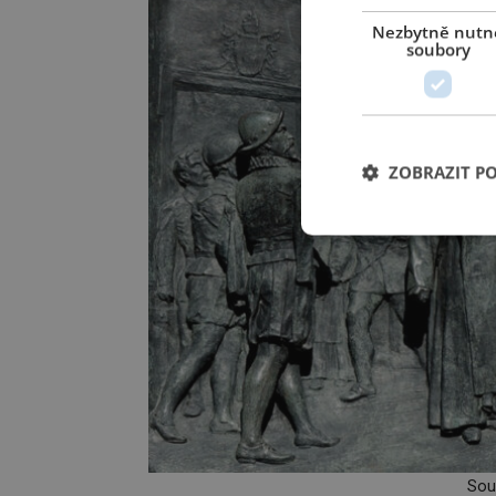
Nezbytně nutn
soubory
ZOBRAZIT P
Sou