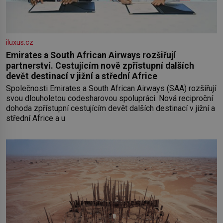
iluxus.cz
Emirates a South African Airways rozšiřují
partnerství. Cestujícím nově zpřístupní dalších
devět destinací v jižní a střední Africe
Společnosti Emirates a South African Airways (SAA) rozšiřují
svou dlouholetou codesharovou spolupráci. Nová reciproční
dohoda zpřístupní cestujícím devět dalších destinací v jižní a
střední Africe a u