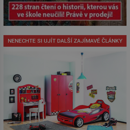
NENECHTE SI UJÍT DALŠÍ ZAJÍMAVÉ ČLÁNKY