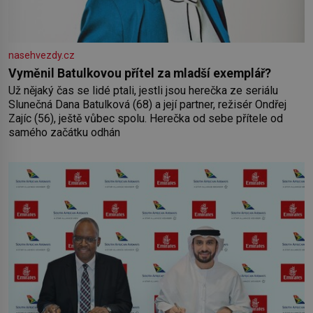
nasehvezdy.cz
Vyměnil Batulkovou přítel za mladší exemplář?
Už nějaký čas se lidé ptali, jestli jsou herečka ze seriálu
Slunečná Dana Batulková (68) a její partner, režisér Ondřej
Zajíc (56), ještě vůbec spolu. Herečka od sebe přítele od
samého začátku odhán