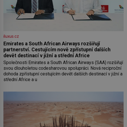
iluxus.cz
Emirates a South African Airways rozšiřují
partnerství. Cestujícím nově zpřístupní dalších
devět destinací v jižní a střední Africe
Společnosti Emirates a South African Airways (SAA) rozšiřují
svou dlouholetou codesharovou spolupráci. Nová reciproční
dohoda zpřístupní cestujícím devět dalších destinací v jižní a
střední Africe a u