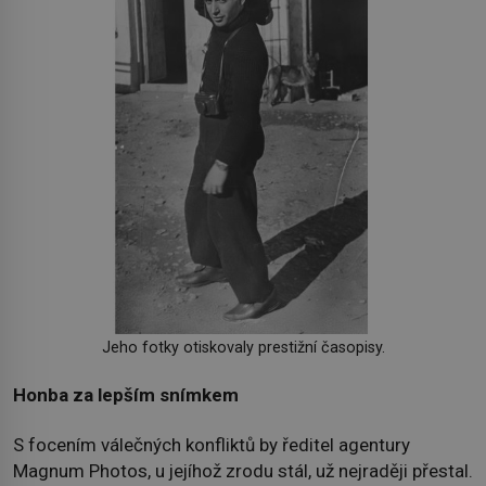
Jeho fotky otiskovaly prestižní časopisy.
Honba za lepším snímkem
S focením válečných konfliktů by ředitel agentury
Magnum Photos, u jejíhož zrodu stál, už nejraději přestal.