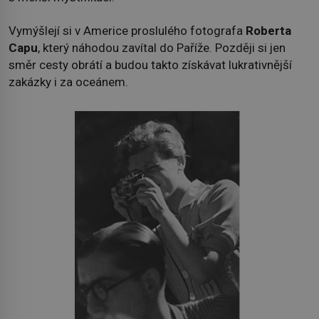
Vymýšlejí si v Americe proslulého fotografa
Roberta
Capu
, který náhodou zavítal do Paříže. Později si jen
směr cesty obrátí a budou takto získávat lukrativnější
zakázky i za oceánem.