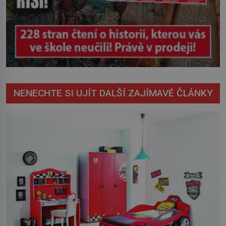
NENECHTE SI UJÍT DALŠÍ ZAJÍMAVÉ ČLÁNKY