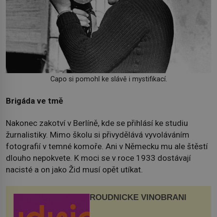
Capo si pomohl ke slávě i mystifikací.
Brigáda ve tmě
Nakonec zakotví v Berlíně, kde se přihlásí ke studiu
žurnalistiky. Mimo školu si přivydělává vyvoláváním
fotografií v temné komoře. Ani v Německu mu ale štěstí
dlouho nepokvete. K moci se v roce 1933 dostávají
nacisté a on jako Žid musí opět utíkat.
ROUDNICKÉ VINOBRANÍ