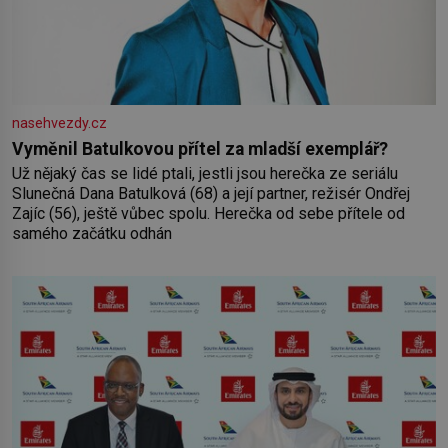
nasehvezdy.cz
Vyměnil Batulkovou přítel za mladší exemplář?
Už nějaký čas se lidé ptali, jestli jsou herečka ze seriálu
Slunečná Dana Batulková (68) a její partner, režisér Ondřej
Zajíc (56), ještě vůbec spolu. Herečka od sebe přítele od
samého začátku odhán