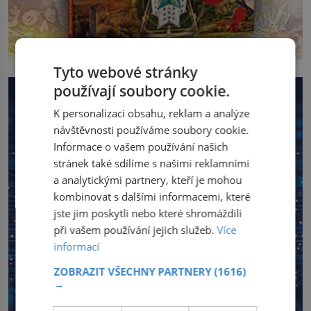
Tyto webové stránky
používají soubory cookie.
K personalizaci obsahu, reklam a analýze
návštěvnosti používáme soubory cookie.
Informace o vašem používání našich
stránek také sdílíme s našimi reklamními
a analytickými partnery, kteří je mohou
kombinovat s dalšími informacemi, které
jste jim poskytli nebo které shromáždili
při vašem používání jejich služeb.
Více
informací
ZOBRAZIT VŠECHNY PARTNERY
(1616)
→