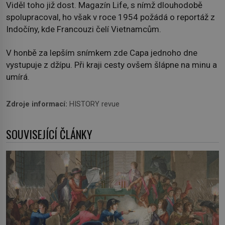
Viděl toho již dost. Magazín Life, s nímž dlouhodobě
spolupracoval, ho však v roce 1954 požádá o reportáž z
Indočíny, kde Francouzi čelí Vietnamcům.
V honbě za lepším snímkem zde Capa jednoho dne
vystupuje z džípu. Při kraji cesty ovšem šlápne na minu a
umírá.
Zdroje informací:
HISTORY revue
SOUVISEJÍCÍ ČLÁNKY