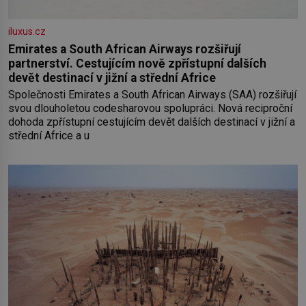
iluxus.cz
Emirates a South African Airways rozšiřují
partnerství. Cestujícím nově zpřístupní dalších
devět destinací v jižní a střední Africe
Společnosti Emirates a South African Airways (SAA) rozšiřují
svou dlouholetou codesharovou spolupráci. Nová reciproční
dohoda zpřístupní cestujícím devět dalších destinací v jižní a
střední Africe a u