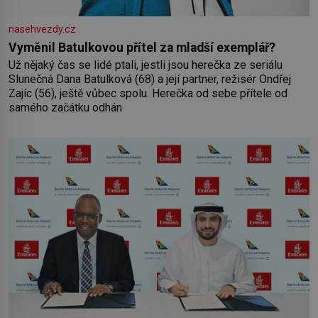
nasehvezdy.cz
Vyměnil Batulkovou přítel za mladší exemplář?
Už nějaký čas se lidé ptali, jestli jsou herečka ze seriálu
Slunečná Dana Batulková (68) a její partner, režisér Ondřej
Zajíc (56), ještě vůbec spolu. Herečka od sebe přítele od
samého začátku odhán