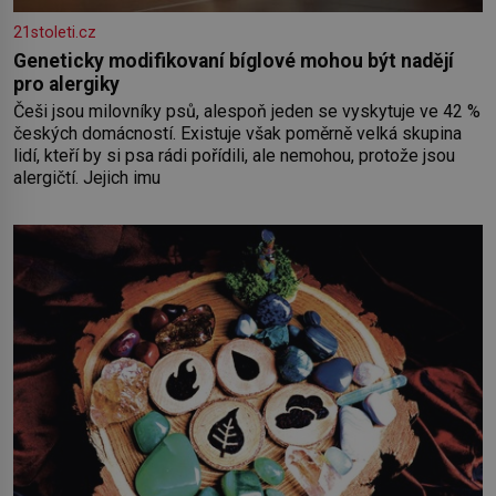
21stoleti.cz
Geneticky modifikovaní bíglové mohou být nadějí
pro alergiky
Češi jsou milovníky psů, alespoň jeden se vyskytuje ve 42 %
českých domácností. Existuje však poměrně velká skupina
lidí, kteří by si psa rádi pořídili, ale nemohou, protože jsou
alergičtí. Jejich imu