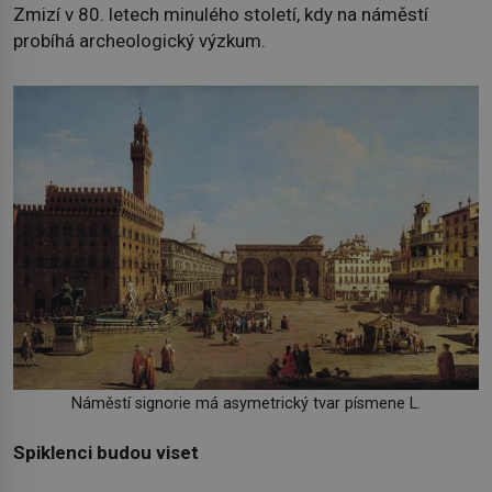
Zmizí v 80. letech minulého století, kdy na náměstí
probíhá archeologický výzkum.
Náměstí signorie má asymetrický tvar písmene L.
Spiklenci budou viset