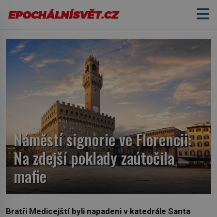
Náměstí signorie ve Florencii:
Na zdejší poklady zaútočila
mafie
Bratři Medicejští byli napadeni v katedrále Santa