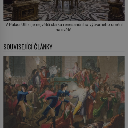
V Paláci Uffizi je největší sbírka renesančního výtvarného umění
na světě.
SOUVISEJÍCÍ ČLÁNKY