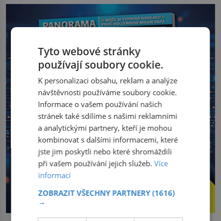
Tyto webové stránky
používají soubory cookie.
K personalizaci obsahu, reklam a analýze
návštěvnosti používáme soubory cookie.
Informace o vašem používání našich
stránek také sdílíme s našimi reklamními
a analytickými partnery, kteří je mohou
kombinovat s dalšími informacemi, které
jste jim poskytli nebo které shromáždili
při vašem používání jejich služeb.
Více
informací
ZOBRAZIT VŠECHNY PARTNERY
(1616)
→