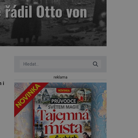
 řádil Otto von
reklama
 i