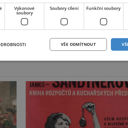
é
Výkonové
Soubory cílení
Funkční soubory
soubory
ODROBNOSTI
VŠE ODMÍTNOUT
VŠ