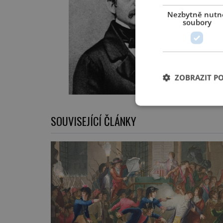
Nezbytně nutn
soubory
ZOBRAZIT P
SOUVISEJÍCÍ ČLÁNKY