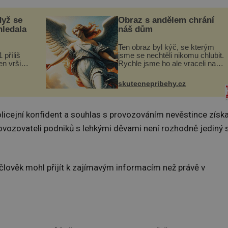
dyž se
Obraz s andělem chrání
hledala
náš dům
Ten obraz byl kýč, se kterým
 příliš
jsme se nechtěli nikomu chlubit.
n vršily.
Rychle jsme ho ale vraceli na
a vlastní
jeho místo. S manželem
následky
Vaškem jsme si pořídili
skutecnepribehy.cz
ivota.
chaloupku, takový domek na
severu Čech, kde jsme si
naplánova...
policejní konfident a souhlas s provozováním nevěstince získa
ovozovateli podniků s lehkými děvami není rozhodně jediný 
člověk mohl přijít k zajímavým informacím než právě v