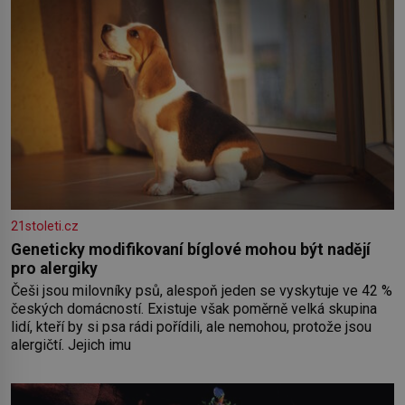
21stoleti.cz
Geneticky modifikovaní bíglové mohou být nadějí
pro alergiky
Češi jsou milovníky psů, alespoň jeden se vyskytuje ve 42 %
českých domácností. Existuje však poměrně velká skupina
lidí, kteří by si psa rádi pořídili, ale nemohou, protože jsou
alergičtí. Jejich imu