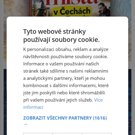
Tyto webové stránky
používají soubory cookie.
K personalizaci obsahu, reklam a analýze
návštěvnosti používáme soubory cookie.
Informace o vašem používání našich
stránek také sdílíme s našimi reklamními
a analytickými partnery, kteří je mohou
kombinovat s dalšími informacemi, které
jste jim poskytli nebo které shromáždili
při vašem používání jejich služeb.
Více
informací
ZOBRAZIT VŠECHNY PARTNERY
(1616)
→