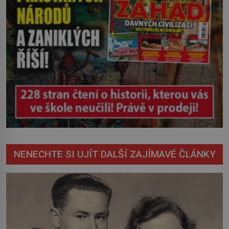
NENECHTE SI UJÍT DALŠÍ ZAJÍMAVÉ ČLÁNKY