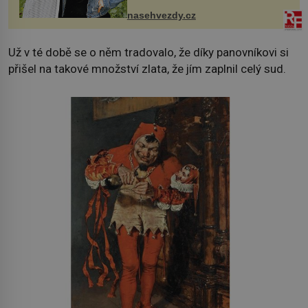
sdílela, že se snaží fung...
nasehvezdy.cz
Už v té době se o něm tradovalo, že díky panovníkovi si
přišel na takové množství zlata, že jím zaplnil celý sud.