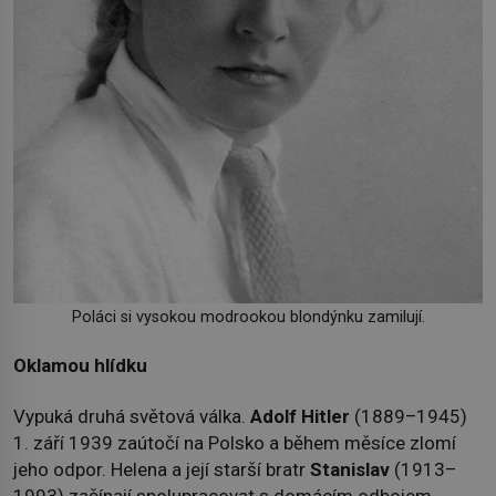
Poláci si vysokou modrookou blondýnku zamilují.
Oklamou hlídku
Vypuká druhá světová válka.
Adolf
Hitler
(1889–1945)
1. září 1939 zaútočí na Polsko a během měsíce zlomí
jeho odpor. Helena a její starší bratr
Stanislav
(1913–