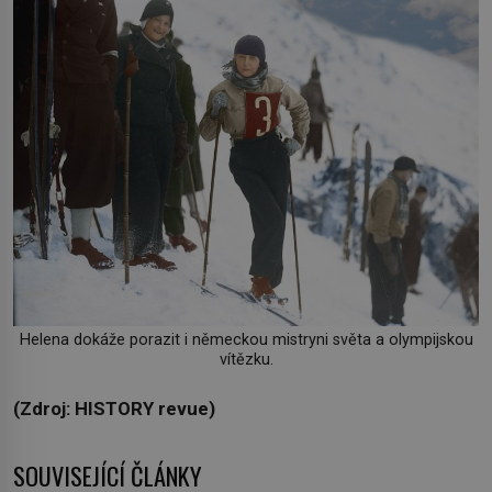
Helena dokáže porazit i německou mistryni světa a olympijskou
vítězku.
(Zdroj: HISTORY revue)
SOUVISEJÍCÍ ČLÁNKY