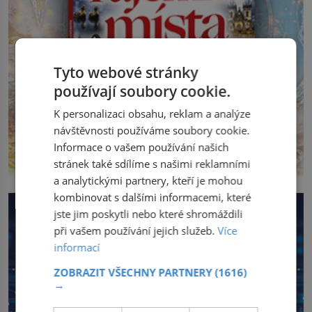
Tyto webové stránky
používají soubory cookie.
K personalizaci obsahu, reklam a analýze
návštěvnosti používáme soubory cookie.
Informace o vašem používání našich
stránek také sdílíme s našimi reklamními
a analytickými partnery, kteří je mohou
kombinovat s dalšími informacemi, které
jste jim poskytli nebo které shromáždili
při vašem používání jejich služeb.
Více
informací
ZOBRAZIT VŠECHNY PARTNERY
(1616)
→