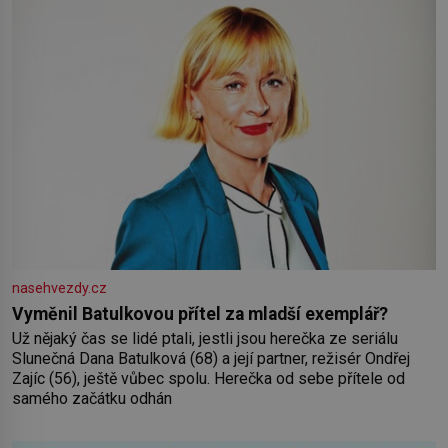
nasehvezdy.cz
Vyměnil Batulkovou přítel za mladší exemplář?
Už nějaký čas se lidé ptali, jestli jsou herečka ze seriálu
Slunečná Dana Batulková (68) a její partner, režisér Ondřej
Zajíc (56), ještě vůbec spolu. Herečka od sebe přítele od
samého začátku odhán