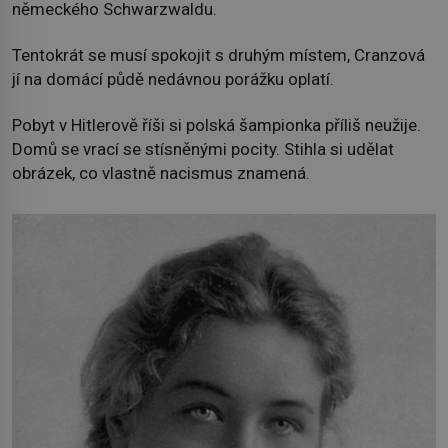
německého Schwarzwaldu.
Tentokrát se musí spokojit s druhým místem, Cranzová
jí na domácí půdě nedávnou porážku oplatí.
Pobyt v Hitlerově říši si polská šampionka příliš neužije.
Domů se vrací se stísněnými pocity. Stihla si udělat
obrázek, co vlastně nacismus znamená.