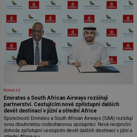
iluxus.cz
Emirates a South African Airways rozšiřují
partnerství. Cestujícím nově zpřístupní dalších
devět destinací v jižní a střední Africe
Společnosti Emirates a South African Airways (SAA) rozšiřují
svou dlouholetou codesharovou spolupráci. Nová reciproční
dohoda zpřístupní cestujícím devět dalších destinací v jižní a
střední Africe a u