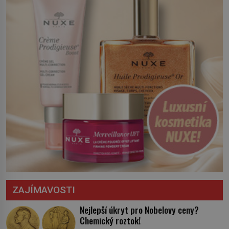
ZAJÍMAVOSTI
Nejlepší úkryt pro Nobelovy ceny?
Chemický roztok!