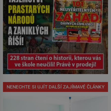
NENECHTE SI UJÍT DALŠÍ ZAJÍMAVÉ ČLÁNKY