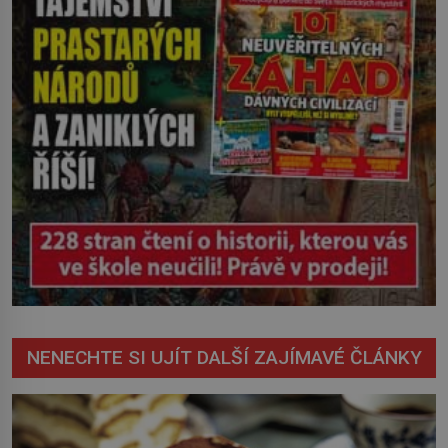
NENECHTE SI UJÍT DALŠÍ ZAJÍMAVÉ ČLÁNKY