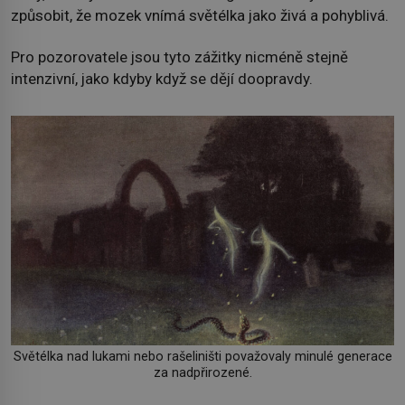
způsobit, že mozek vnímá světélka jako živá a pohyblivá.
Pro pozorovatele jsou tyto zážitky nicméně stejně
intenzivní, jako kdyby když se dějí doopravdy.
Světélka nad lukami nebo rašeliništi považovaly minulé generace
za nadpřirozené.