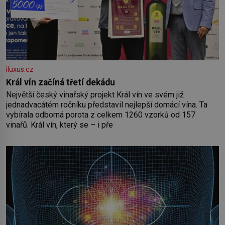
iluxus.cz
Král vín začíná třetí dekádu
Největší český vinařský projekt Král vín ve svém již
jednadvacátém ročníku představil nejlepší domácí vína. Ta
vybírala odborná porota z celkem 1260 vzorků od 157
vinařů. Král vín, který se – i pře