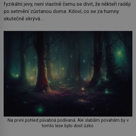
fyzikální jevy, není vlastně čemu se divit, že někteří raději
po setmění zůstanou doma. Kdoví, co se za humny
skutečně skrývá…
Na první pohled půvabná podívaná. Ale slabším povahám by v
tomto lese bylo dost úzko.