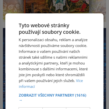
Tyto webové stránky
používají soubory cookie.
K personalizaci obsahu, reklam a analýze
návštěvnosti používáme soubory cookie.
Informace o vašem používání našich
stránek také sdílíme s našimi reklamními
a analytickými partnery, kteří je mohou
kombinovat s dalšími informacemi, které
jste jim poskytli nebo které shromáždili
při vašem používání jejich služeb.
Více
informací
ZOBRAZIT VŠECHNY PARTNERY
(1616)
→