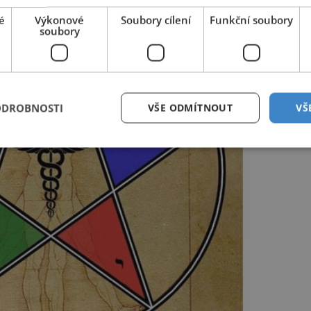
é
Výkonové
Soubory cílení
Funkční soubory
soubory
ODROBNOSTI
VŠE ODMÍTNOUT
VŠ