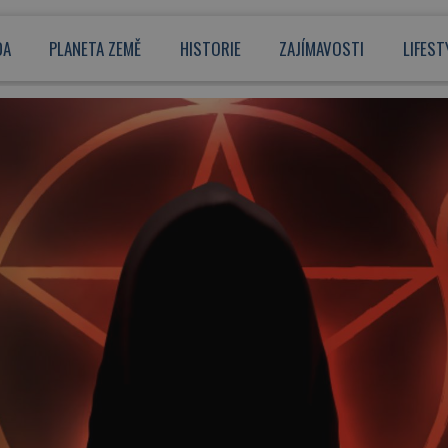
DA
PLANETA ZEMĚ
HISTORIE
ZAJÍMAVOSTI
LIFEST