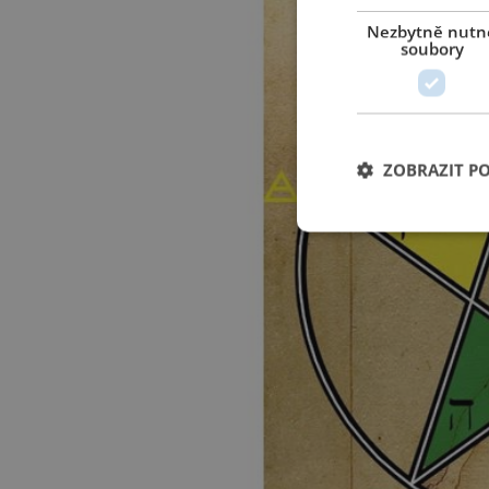
Nezbytně nutn
soubory
ZOBRAZIT P