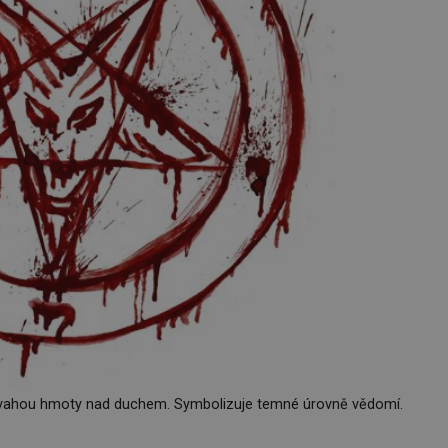
evahou hmoty nad duchem. Symbolizuje temné úrovně vědomí.