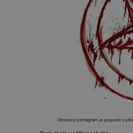
Obrácený pentagram je spojován s př