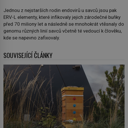
Jednou z nejstarších rodin endovirů u savců jsou pak
ERV-L elementy, které infikovaly jejich zárodečné buňky
před 70 miliony let a následně se mnohokrát vtěsnaly do
genomu různých linií savců včetně té vedoucí k člověku,
kde se napevno zafixovaly.
SOUVISEJÍCÍ ČLÁNKY