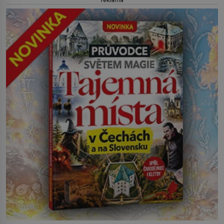
reklama