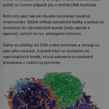
uvnitř, a v tomto případě jde o vnitřek DNA hostitele.
Retroviry jako takové obvykle vyvolávají závažná
onemocnění. Běžně infikují somatické buňky, a pokud se
dostanou do zárodečných buněk (tedy vajíček a
spermií), vytvoří se tzv. endogenní retroviry.
Samy se včleňují do DNA svého hostitele a chovají se
jako jeho součást. A právě když se dostanou do
reprodukčních buněk, virová sekvence je následně
přenášena z rodičů na potomky.