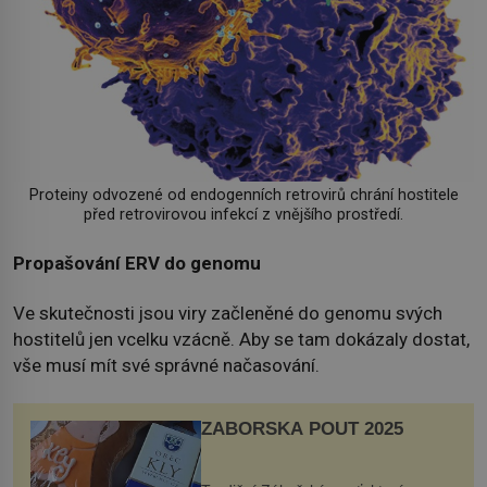
Proteiny odvozené od endogenních retrovirů chrání hostitele
před retrovirovou infekcí z vnějšího prostředí.
Propašování ERV do genomu
Ve skutečnosti jsou viry začleněné do genomu svých
hostitelů jen vcelku vzácně. Aby se tam dokázaly dostat,
vše musí mít své správné načasování.
ZÁBOŘSKÁ POUŤ 2025