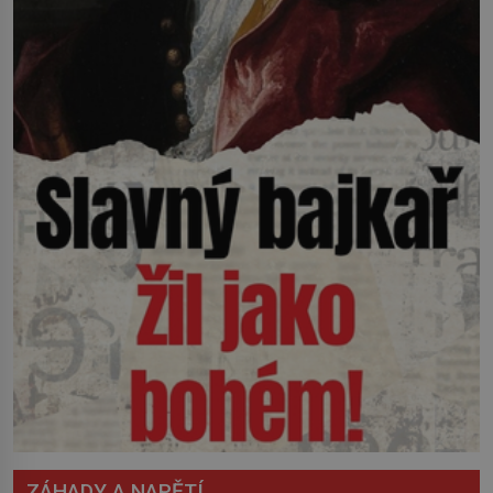
ZÁHADY A NAPĚTÍ