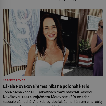
Němci – to dokáže český král. Nebo že by ne? Mongolové
od roku 1223 postupují podél Kaspického a Azovského
moře,
nasehvezdy.cz
Lákala Nováková řemeslníka na polonahé tělo!
Tohle nemá konce! O šarvátkách mezi manželi Sandrou
Novákovou (44) a Vojtěchem Moravcem (39) se toho
napsalo už hodně. Ale kdo by doufal, že horká zem u herečky