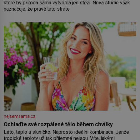
které by příroda sama vytvořila jen stěží. Nová studie však
naznačuje, že právě tato strate
nejsemsama.cz
Ochlaďte své rozpálené tělo během chvilky
Léto, teplo a sluníčko. Naprosto ideální kombinace. Jenže
tropické teploty už tak příjemné nejsou. Víte, jakými