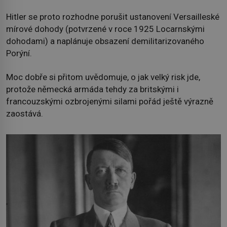
Hitler se proto rozhodne porušit ustanovení Versailleské
mírové dohody (potvrzené v roce 1925 Locarnskými
dohodami) a naplánuje obsazení demilitarizovaného
Porýní.
Moc dobře si přitom uvědomuje, o jak velký risk jde,
protože německá armáda tehdy za britskými i
francouzskými ozbrojenými silami pořád ještě výrazně
zaostává.