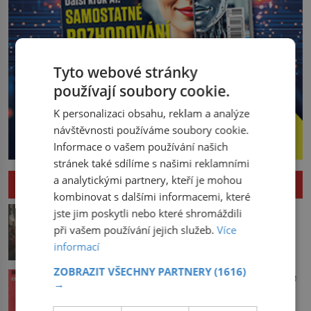
Tyto webové stránky
používají soubory cookie.
K personalizaci obsahu, reklam a analýze
návštěvnosti používáme soubory cookie.
Informace o vašem používání našich
stránek také sdílíme s našimi reklamními
a analytickými partnery, kteří je mohou
HISTORIE
kombinovat s dalšími informacemi, které
Pád Maximiliena Robespierra: Zuřivého
jste jim poskytli nebo které shromáždili
jakobína nikdo nelitoval?
při vašem používání jejich služeb.
Více
V horké letní noci trpí Robespierre
informací
krutými bolestmi. Zmítá se na lůžku a
hlavou mu víří kolotoč myšlenek. Když
ZOBRAZIT VŠECHNY PARTNERY
(1616)
Vařila prvorepubliková hospodyně podle
→
se probere z mdlob, vzpomene si na
sandtnerek?
jednu z pařížských jasnovidek, kterou
Hospodyně Františka přemítá, co bude