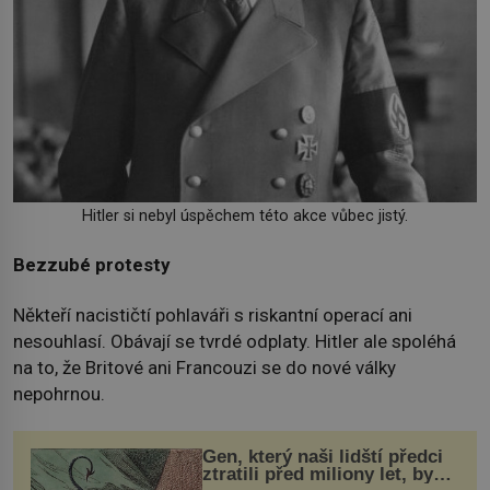
Hitler si nebyl úspěchem této akce vůbec jistý.
Bezzubé protesty
Někteří nacističtí pohlaváři s riskantní operací ani
nesouhlasí. Obávají se tvrdé odplaty. Hitler ale spoléhá
na to, že Britové ani Francouzi se do nové války
nepohrnou.
Gen, který naši lidští předci
ztratili před miliony let, by