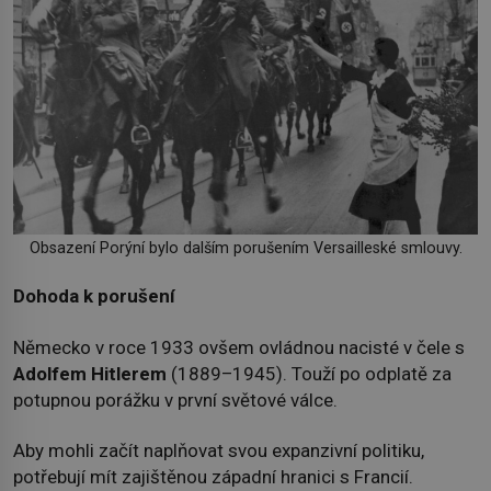
Obsazení Porýní bylo dalším porušením Versailleské smlouvy.
Dohoda k porušení
Německo v roce 1933 ovšem ovládnou nacisté v čele s
Adolfem Hitlerem
(1889–1945). Touží po odplatě za
potupnou porážku v první světové válce.
Aby mohli začít naplňovat svou expanzivní politiku,
potřebují mít zajištěnou západní hranici s Francií.