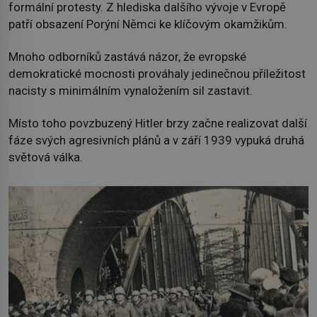
formální protesty. Z hlediska dalšího vývoje v Evropě
patří obsazení Porýní Němci ke klíčovým okamžikům.
Mnoho odborníků zastává názor, že evropské
demokratické mocnosti prováhaly jedinečnou příležitost
nacisty s minimálním vynaložením sil zastavit.
Místo toho povzbuzený Hitler brzy začne realizovat další
fáze svých agresivních plánů a v září 1939 vypuká druhá
světová válka.