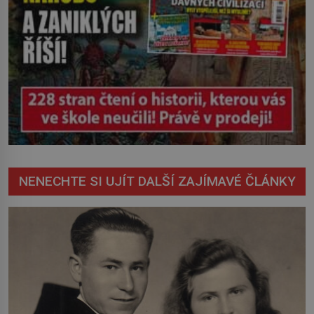
NENECHTE SI UJÍT DALŠÍ ZAJÍMAVÉ ČLÁNKY