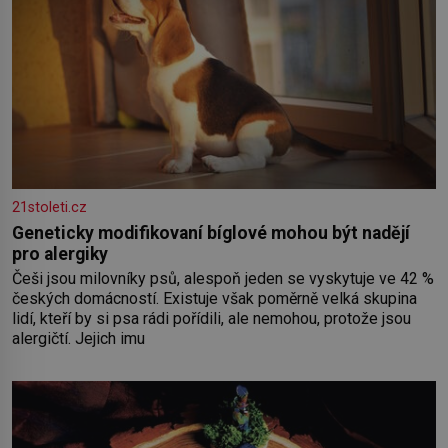
21stoleti.cz
Geneticky modifikovaní bíglové mohou být nadějí
pro alergiky
Češi jsou milovníky psů, alespoň jeden se vyskytuje ve 42 %
českých domácností. Existuje však poměrně velká skupina
lidí, kteří by si psa rádi pořídili, ale nemohou, protože jsou
alergičtí. Jejich imu