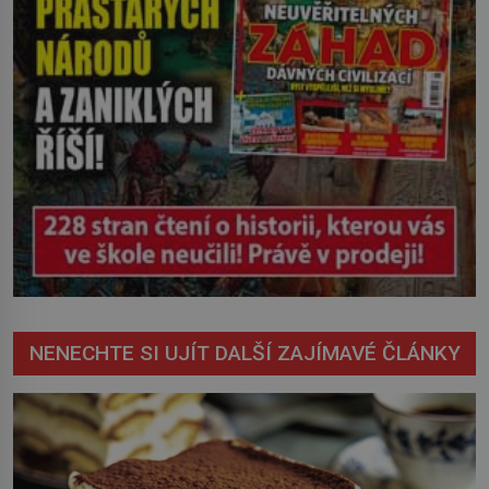
NENECHTE SI UJÍT DALŠÍ ZAJÍMAVÉ ČLÁNKY