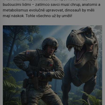
budoucími lidmi – zatímco savci musí chrup, anatomii a
metabolismus evolučně upravovat, dinosauři by měli
mají náskok. Tohle všechno už by uměli!