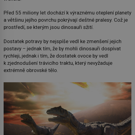
Před 55 miliony let dochází k výraznému oteplení planety
a většinu jejího povrchu pokrývají deštné pralesy. Což je
prostředí, se kterým jsou dinosauři sžití.
Dostatek potravy by nejspíše vedl ke zmenšení jejich
postavy – jednak tím, že by mohli dinosauři dospívat
rychleji, jednak i tím, že dostatek ovoce by vedl
k zjednodušení trávicího traktu, který nevyžaduje
extrémně obrovské tělo.