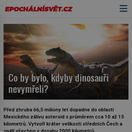
Co by bylo, kdyby dinosauři
nevymřeli?
Před zhruba 66,5 miliony let dopadne do oblasti
Mexického zálivu asteroid s průměrem cca 10 až 15
kilometrů. Vytvoří kráter velikosti středních Čech a
spálí všechno v dosahu 2000 kilometrů.