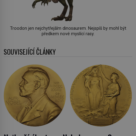
Troodon jen nejchytřejším dinosaurem. Nejspíš by mohl být
předkem nové myslící rasy.
SOUVISEJÍCÍ ČLÁNKY