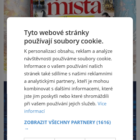
Tyto webové stránky
používají soubory cookie.
K personalizaci obsahu, reklam a analýze
návštěvnosti používáme soubory cookie.
Informace o vašem používání našich
stránek také sdílíme s našimi reklamními
a analytickými partnery, kteří je mohou
kombinovat s dalšími informacemi, které
jste jim poskytli nebo které shromáždili
při vašem používání jejich služeb.
Více
informací
ZOBRAZIT VŠECHNY PARTNERY
(1616)
→