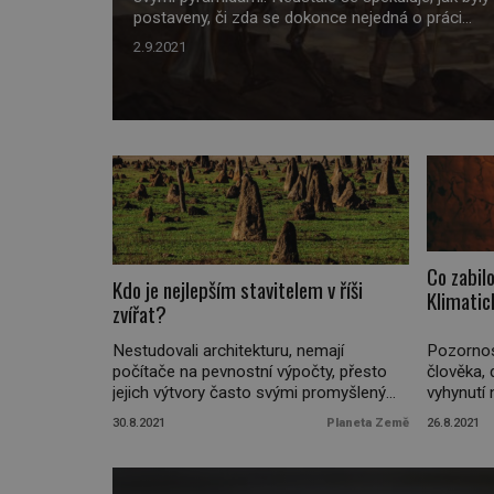
postaveny, či zda se dokonce nejedná o práci
mimozemské civilizace. Je v nalezeném Tulliho p
2.9.2021
ukryt důkaz? Nebo jde o pouhý padělek? Mimo
jsou v souvislosti s Egyptem zmiňováni často. Py
hieroglyfy nebo i samotní faraoni. Je možné, aby
v dávných […]
Co zabil
Kdo je nejlepším stavitelem v říši
Klimatic
zvířat?
Nestudovali architekturu, nemají
Pozornos
počítače na pevnostní výpočty, přesto
člověka,
jejich výtvory často svými promyšlenými
vyhynutí
vlastnostmi překonávají ty lidské. SVĚT
výzkumníc
30.8.2021
Planeta Země
26.8.2021
NA DLANI vám představuje nejlepší
předchůdc
stavitele zvířecí říše… Snovač pospolitý
vymizení.
Snovači pospolití jsou drobní vrabcům
porovnali