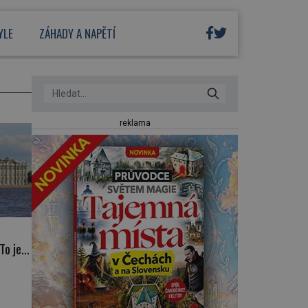
YLE
ZÁHADY A NAPĚTÍ
reklama
To je